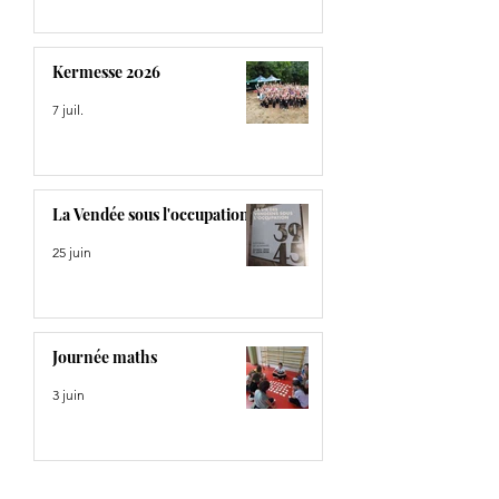
Kermesse 2026
7 juil.
La Vendée sous l'occupation
25 juin
Journée maths
3 juin