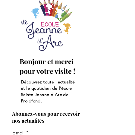
Bonjour et merci
pour votre visite !
Découvrez toute l'actualité
et le quotidien de l'école
Sainte Jeanne d'Arc de
Froidfond.
Abonnez-vous pour recevoir
nos actualités
E-mail