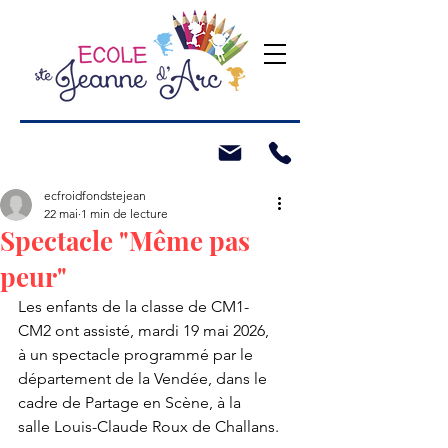
ecfroidfondstejean
22 mai
1 min de lecture
Spectacle "Même pas
peur"
Les enfants de la classe de CM1-
CM2 ont assisté, mardi 19 mai 2026, 
à un spectacle programmé par le 
département de la Vendée, dans le 
cadre de Partage en Scène, à la 
salle Louis-Claude Roux de Challans.