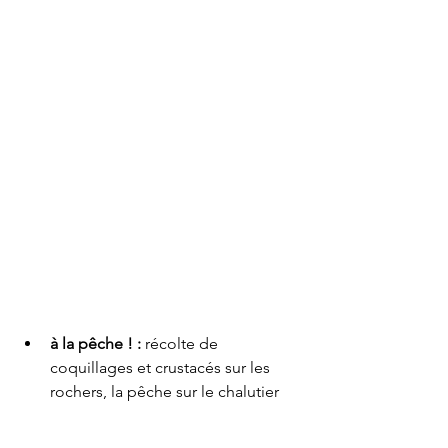
à la pêche ! : 
récolte de 
coquillages et crustacés sur les 
rochers, la pêche sur le chalutier