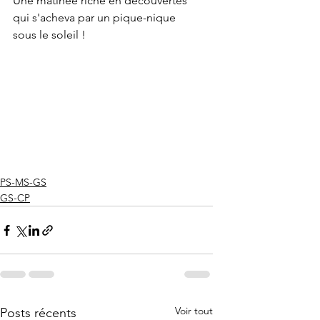
Une matinée riche en découvertes 
qui s'acheva par un pique-nique 
sous le soleil !
PS-MS-GS
GS-CP
Voir tout
Posts récents