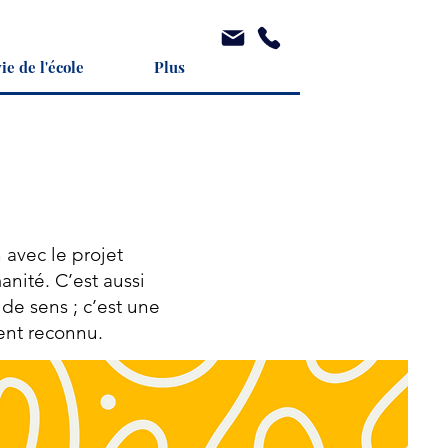
ie de l'école
Plus
n avec le projet
anité. C’est aussi
de sens ; c’est une
sent reconnu.