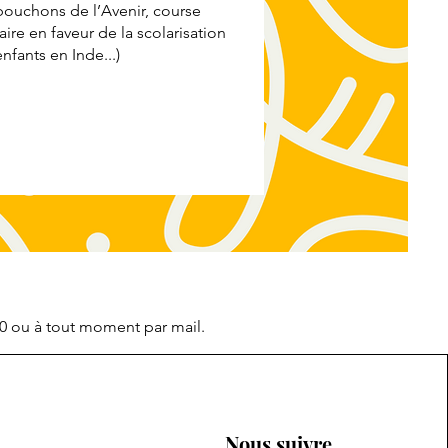
bouchons de l’Avenir, course
aire en faveur de la scolarisation
nfants en Inde...)
0 ou à tout moment par mail.
Nous suivre