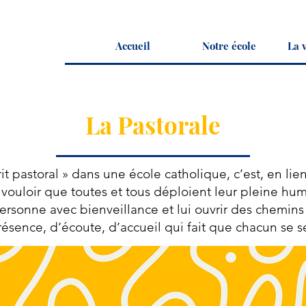
Accueil
Notre école
La v
La Pastorale
rit pastoral » dans une école catholique, c’est, en lie
vouloir que toutes et tous déploient leur pleine hum
rsonne avec bienveillance et lui ouvrir des chemins 
résence, d’écoute, d’accueil qui fait que chacun se 