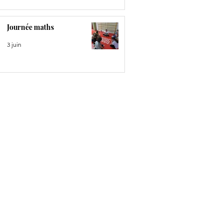
Journée maths
3 juin