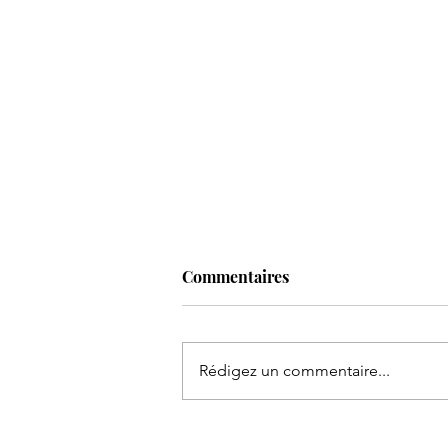
Commentaires
Rédigez un commentaire...
Goûter de fin d'année