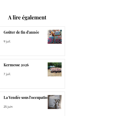
A lire également
Goûter de fin d'année
9 juil.
Kermesse 2026
7 juil.
La Vendée sous l'occupation
25 juin