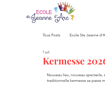
Tous Posts
Ecole Ste Jeanne d'A
7 juil.
CE1-CE2
CM1-CM2
Kermesse 202
Nouveau lieu, nouveau spectacle, s
traditionnelle kermesse se passe m