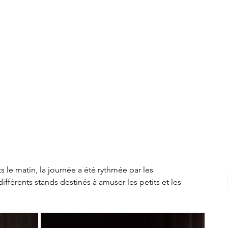
 le matin, la journée a été rythmée par les 
ifférents stands destinés à amuser les petits et les 