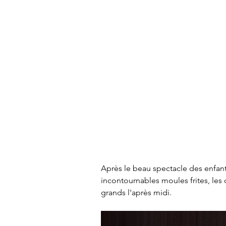
Après le beau spectacle des enfants
incontournables moules frites, les d
grands l'après midi.