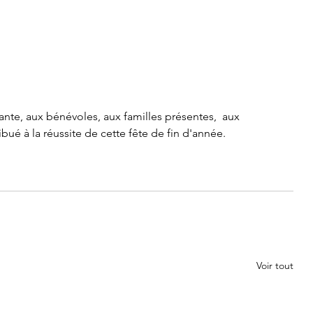
nte, aux bénévoles, aux familles présentes,  aux 
é à la réussite de cette fête de fin d'année.
Voir tout