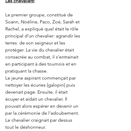
Les chevaliers
:
Le premier groupe, constitué de 
Soann, Noéline, Paco, Zoé, Sarah et 
Rachel, a expliqué quel était le rôle 
principal d'un chevalier: agrandir les 
terres  de son seigneur et les 
protéger. La vie du chevalier était 
consacrée au combat, il s'entrainait 
en participant à des tournois et en 
pratiquant la chasse.
Le jeune aspirant commençait par 
nettoyer les écuries (galopin) puis 
devenait page. Ensuite, il était 
écuyer et aidait un chevalier. Il 
pouvait alors espérer en devenir un 
par la cérémonie de l'adoubement.
Le chevalier craignait par dessus 
tout le déshonneur.