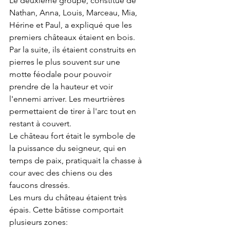
Le deuxième groupe, constitué de 
Nathan, Anna, Louis, Marceau, Mia, 
Hérine et Paul, a expliqué que les 
premiers châteaux étaient en bois. 
Par la suite, ils étaient construits en 
pierres le plus souvent sur une 
motte féodale pour pouvoir 
prendre de la hauteur et voir 
l'ennemi arriver. Les meurtrières 
permettaient de tirer à l'arc tout en 
restant à couvert.
Le château fort était le symbole de 
la puissance du seigneur, qui en 
temps de paix, pratiquait la chasse à 
cour avec des chiens ou des 
faucons dressés.
Les murs du château étaient très 
épais. Cette bâtisse comportait 
plusieurs zones: