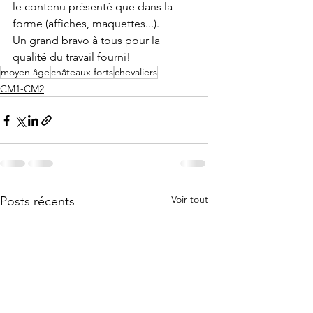
le contenu présenté que dans la 
forme (affiches, maquettes...).
Un grand bravo à tous pour la 
qualité du travail fourni!
moyen âge
châteaux forts
chevaliers
CM1-CM2
Voir tout
Posts récents